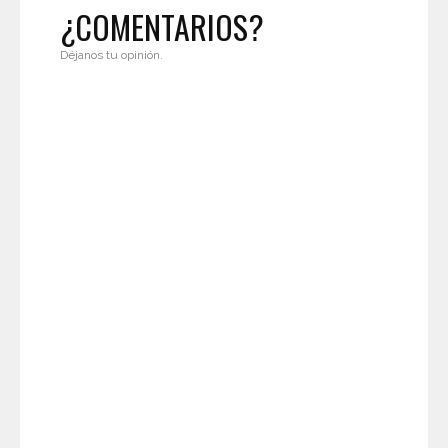
¿COMENTARIOS?
Déjanos tu opinión.