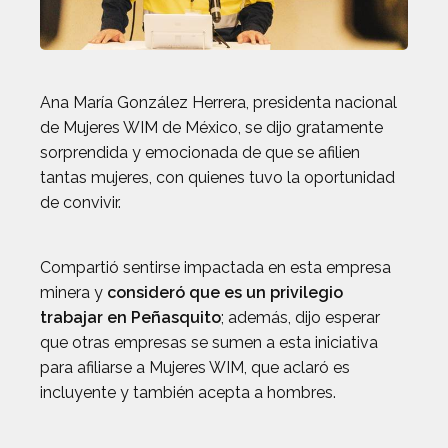
Ana María González Herrera, presidenta nacional
de Mujeres WIM de México, se dijo gratamente
sorprendida y emocionada de que se afilien
tantas mujeres, con quienes tuvo la oportunidad
de convivir.
Compartió sentirse impactada en esta empresa
minera y
consideró que es un privilegio
trabajar en Peñasquito
; además, dijo esperar
que otras empresas se sumen a esta iniciativa
para afiliarse a Mujeres WIM, que aclaró es
incluyente y también acepta a hombres.