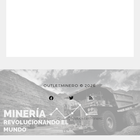
OUTLETMINERO © 2026.
Inicio
Grupo Oficial OutletMinero