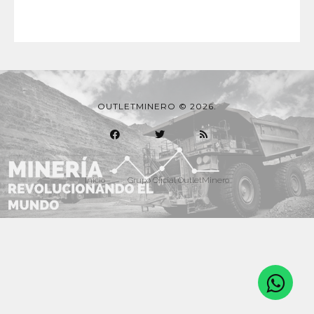
OUTLETMINERO © 2026.
Inicio
Grupo Oficial OutletMinero