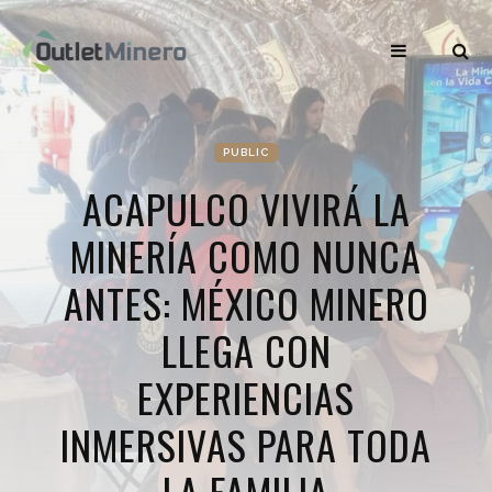
PUBLIC
ACAPULCO VIVIRÁ LA
MINERÍA COMO NUNCA
ANTES: MÉXICO MINERO
LLEGA CON
EXPERIENCIAS
INMERSIVAS PARA TODA
LA FAMILIA