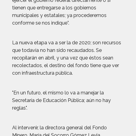
ejercer el gobierno federal directamente o si
tienen que entregarse a los gobiernos
municipales y estatales; ya procederemos
conforme se nos indique”.
La nueva etapa va a ser la de 2020; son recursos
que todavía no han sido recaudados. Se
recopilarán en abril, y una vez que éstos sean
recolectados, el destino del fondo tiene que ver
con infraestructura pública.
"En un futuro, el mismo lo va a manejar la
Secretaría de Educación Pública; aún no hay
reglas".
Al intervenir, la directora general del Fondo
Minero, María del Socorro Gómez Leyja,