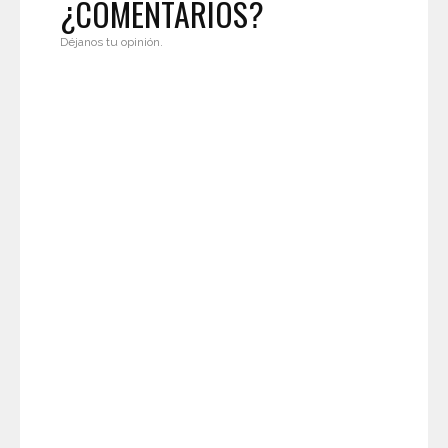
¿COMENTARIOS?
Déjanos tu opinión.