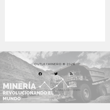
OUTLETMINERO © 2026.
Inicio
Grupo Oficial OutletMinero