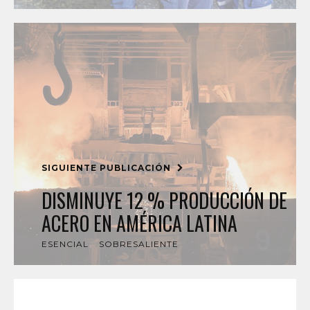
SIGUIENTE PUBLICACIÓN
DISMINUYE 12 % PRODUCCIÓN DE
ACERO EN AMÉRICA LATINA
ESENCIAL
SOBRESALIENTE