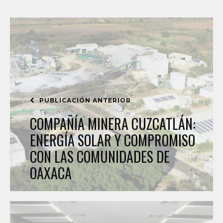
PUBLICACIÓN ANTERIOR
COMPAÑÍA MINERA CUZCATLÁN:
ENERGÍA SOLAR Y COMPROMISO
CON LAS COMUNIDADES DE
OAXACA