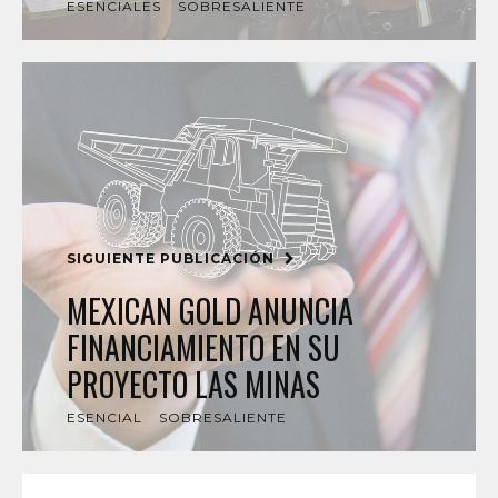
ESENCIALES
SOBRESALIENTE
SIGUIENTE PUBLICACIÓN
MEXICAN GOLD ANUNCIA
FINANCIAMIENTO EN SU
PROYECTO LAS MINAS
ESENCIAL
SOBRESALIENTE