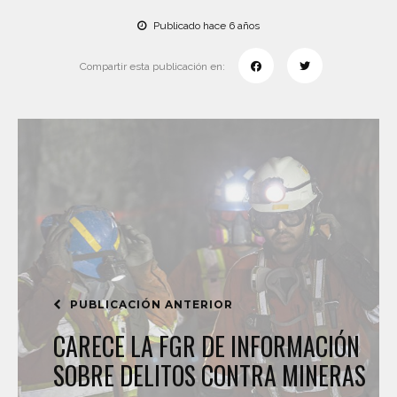
Publicado hace 6 años
Compartir esta publicación en:
PUBLICACIÓN ANTERIOR
CARECE LA FGR DE INFORMACIÓN
SOBRE DELITOS CONTRA MINERAS