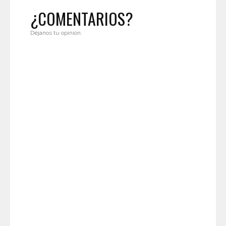
¿COMENTARIOS?
Déjanos tu opinión.