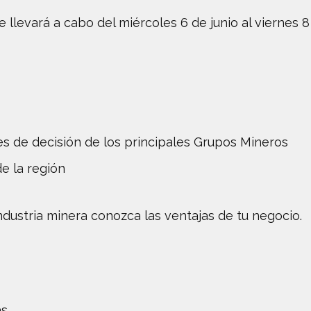
 llevará a cabo del miércoles 6 de junio al viernes 8 
s de decisión de los principales Grupos Mineros
e la región
ndustria minera conozca las ventajas de tu negocio.
as