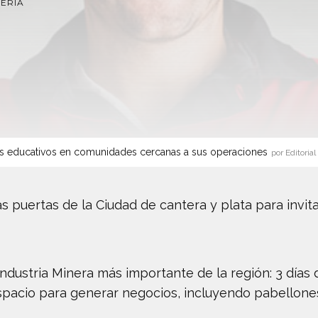
NERÍA
s educativos en comunidades cercanas a sus operaciones
por Editorial
 puertas de la Ciudad de cantera y plata para invit
industria Minera más importante de la región: 3 día
spacio para generar negocios, incluyendo pabellones