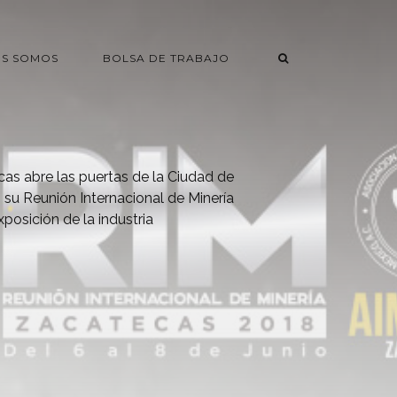
ES SOMOS
BOLSA DE TRABAJO
as abre las puertas de la Ciudad de
o su Reunión Internacional de Minería
posición de la industria