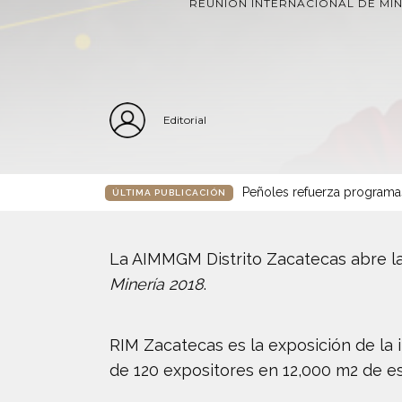
REUNIÓN INTERNACIONAL DE MI
Editorial
Peñoles refuerza programa
ÚLTIMA PUBLICACIÓN
La AIMMGM Distrito Zacatecas abre las
Minería 2018
.
RIM Zacatecas es la exposición de la 
de 120 expositores en 12,000 m2 de e