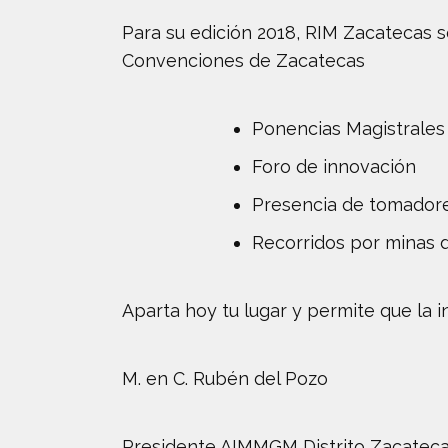
Para su edición 2018, RIM Zacatecas se
Convenciones de Zacatecas
Ponencias Magistrales
Foro de innovación
Presencia de tomadore
Recorridos por minas d
Aparta hoy tu lugar y permite que la i
M. en C. Rubén del Pozo
Presidente AIMMGM Distrito Zacatec