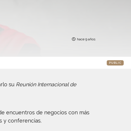
hace 9 años
PUBLIC
arlo su
Reunión Internacional de
s de encuentros de negocios con más
 y conferencias.