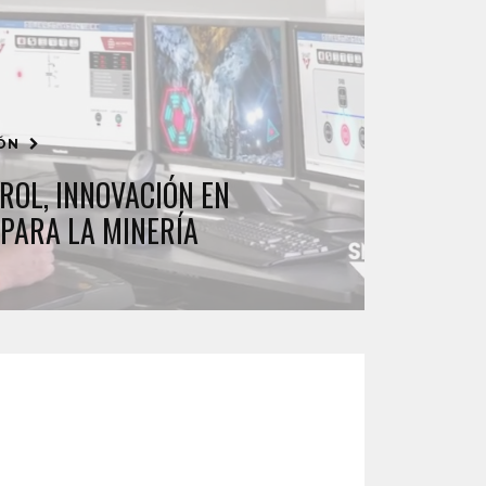
IÓN
ROL, INNOVACIÓN EN
PARA LA MINERÍA