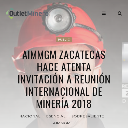
PUBLIC
AIMMGM ZACATECAS
HACE ATENTA
INVITACIÓN A REUNIÓN
INTERNACIONAL DE
MINERÍA 2018
NACIONAL
ESENCIAL
SOBRESALIENTE
AIMMGM