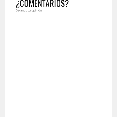
¿COMENTARIOS?
Déjanos tu opinión.