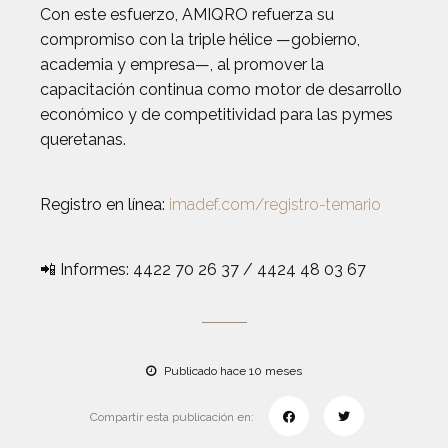
Con este esfuerzo, AMIQRO refuerza su
compromiso con la triple hélice —gobierno,
academia y empresa—, al promover la
capacitación continua como motor de desarrollo
económico y de competitividad para las pymes
queretanas.
Registro en línea:
imadef.com/registro-temario
📲 Informes: 4422 70 26 37 / 4424 48 03 67
Publicado hace 10 meses
Compartir esta publicación en: