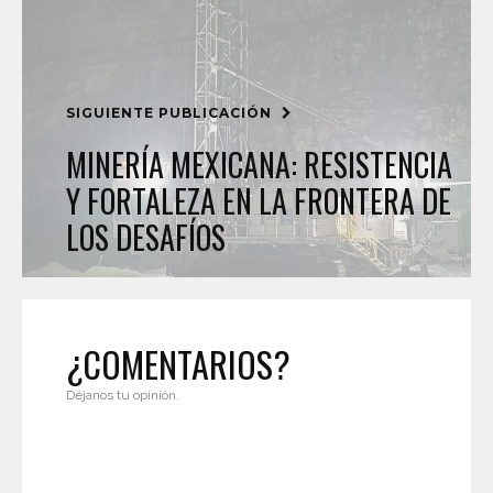
SIGUIENTE PUBLICACIÓN
MINERÍA MEXICANA: RESISTENCIA
Y FORTALEZA EN LA FRONTERA DE
LOS DESAFÍOS
¿COMENTARIOS?
Déjanos tu opinión.