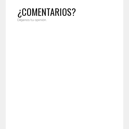
¿COMENTARIOS?
Déjanos tu opinión.