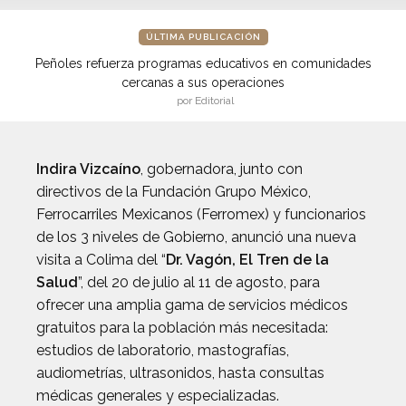
ÚLTIMA PUBLICACIÓN
Peñoles refuerza programas educativos en comunidades
cercanas a sus operaciones
por Editorial
Indira Vizcaíno
, gobernadora, junto con
directivos de la Fundación Grupo México,
Ferrocarriles Mexicanos (Ferromex) y funcionarios
de los 3 niveles de Gobierno, anunció una nueva
visita a Colima del “
Dr. Vagón, El Tren de la
Salud
”, del 20 de julio al 11 de agosto, para
ofrecer una amplia gama de servicios médicos
gratuitos para la población más necesitada:
estudios de laboratorio, mastografías,
audiometrías, ultrasonidos, hasta consultas
médicas generales y especializadas.