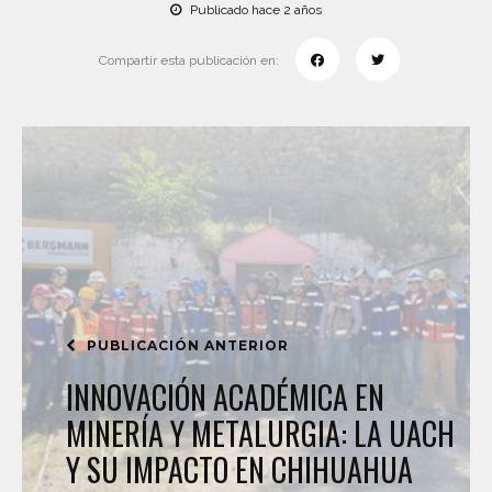
Publicado hace 2 años
Compartir esta publicación en:
PUBLICACIÓN ANTERIOR
INNOVACIÓN ACADÉMICA EN
MINERÍA Y METALURGIA: LA UACH
Y SU IMPACTO EN CHIHUAHUA