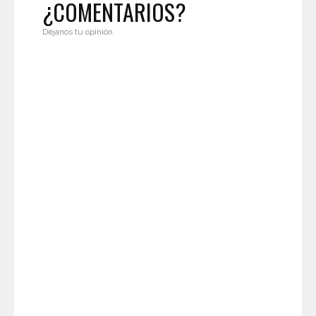
¿COMENTARIOS?
Déjanos tu opinión.