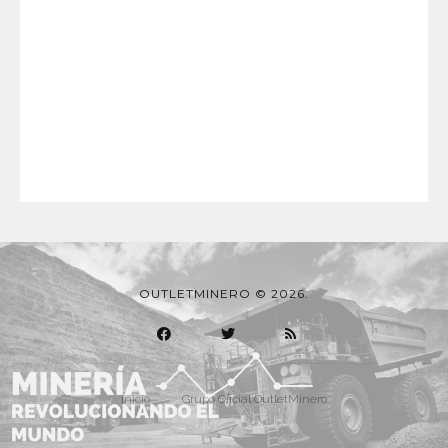
OUTLETMINERO © 2026.
Inicio
Grupo Oficial OutletMinero