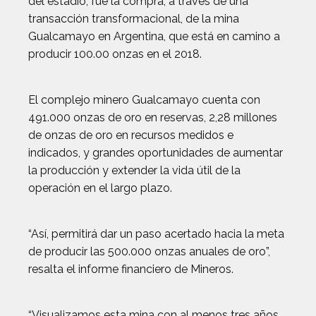
del estadio’, fue la compra, a través de una
transacción transformacional, de la mina
Gualcamayo en Argentina, que está en camino a
producir 100.00 onzas en el 2018.
El complejo minero Gualcamayo cuenta con
491.000 onzas de oro en reservas, 2,28 millones
de onzas de oro en recursos medidos e
indicados, y grandes oportunidades de aumentar
la producción y extender la vida útil de la
operación en el largo plazo.
“Así, permitirá dar un paso acertado hacia la meta
de producir las 500.000 onzas anuales de oro”,
resalta el informe financiero de Mineros.
“Visualizamos esta mina con al menos tres años