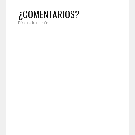
¿COMENTARIOS?
Déjanos tu opinión.