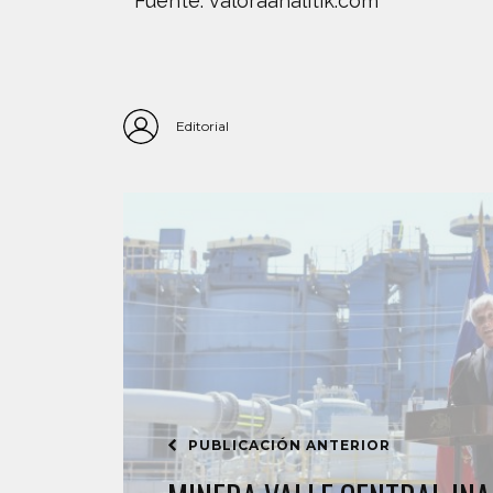
Fuente: valoraanalitik.com
Editorial
PUBLICACIÓN ANTERIOR