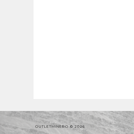
OUTLETMINERO © 2026.