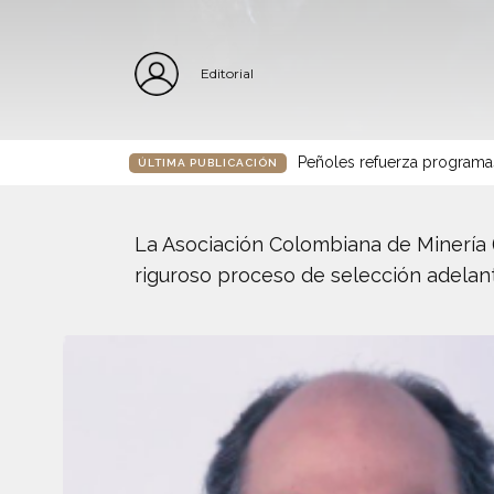
Editorial
Peñoles refuerza programa
ÚLTIMA PUBLICACIÓN
La Asociación Colombiana de Minería 
riguroso proceso de selección adelant