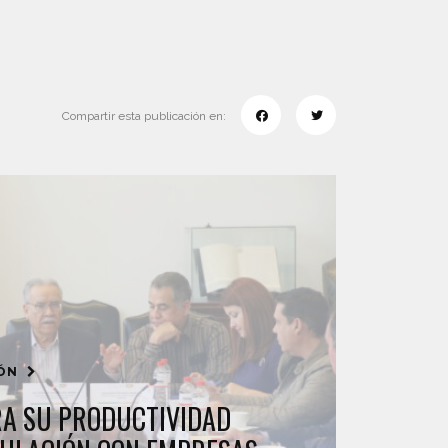
Compartir esta publicación en:
IÓN
A SU PRODUCTIVIDAD