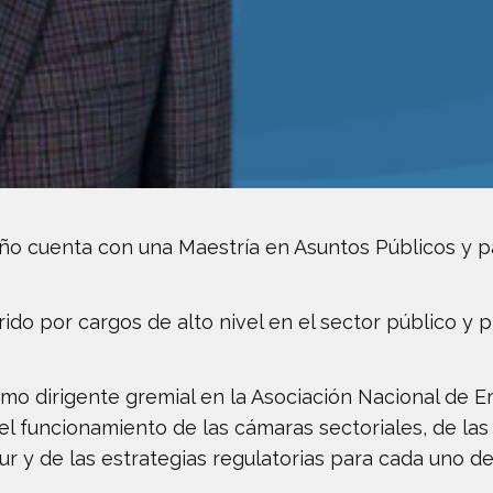
o cuenta con una Maestría en Asuntos Públicos y pa
rido por cargos de alto nivel en el sector público y p
 dirigente gremial en la Asociación Nacional de Emp
del funcionamiento de las cámaras sectoriales, de la
r y de las estrategias regulatorias para cada uno de