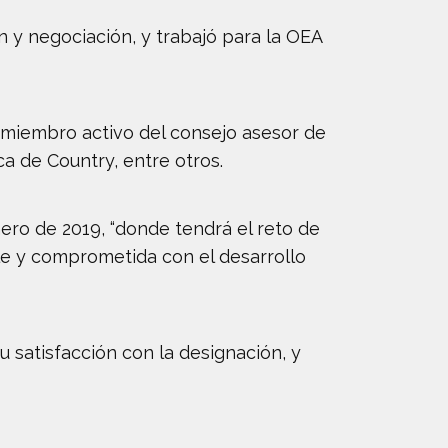
n y negociación, y trabajó para la OEA
 miembro activo del consejo asesor de
ica de Country, entre otros.
ero de 2019, “donde tendrá el reto de
le y comprometida con el desarrollo
u satisfacción con la designación, y