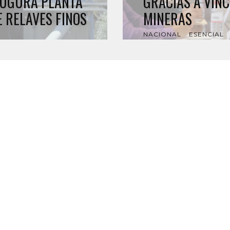
AUGURA PLANTA
GRACIAS A VIN
 RELAVES FINOS
MINERAS
NACIONAL
ESENCIAL