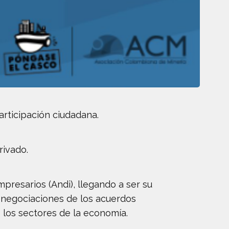
rticipación ciudadana.
rivado.
resarios (Andi), llegando a ser su
s negociaciones de los acuerdos
 los sectores de la economía.