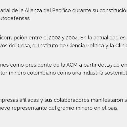
al de la Alianza del Pacífico durante su constitució
autodefensas.
rrupción entre el 2002 y 2004. En la actualidad es
s del Cesa, el Instituto de Ciencia Política y la Clín
nes como presidente de la ACM a partir del 15 de en
ector minero colombiano como una industria sostenib
mpresas afiliadas y sus colaboradores manifestaron s
nuevo representante del gremio minero en el país.