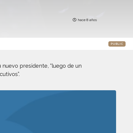
hace 8 años
PUBLIC
 nuevo presidente, “luego de un
utivos”.