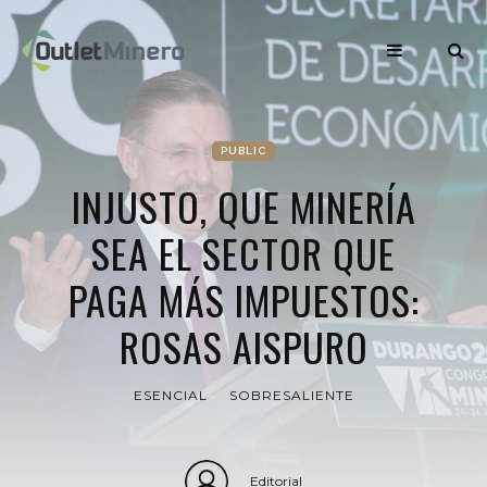
PUBLIC
INJUSTO, QUE MINERÍA
SEA EL SECTOR QUE
PAGA MÁS IMPUESTOS:
ROSAS AISPURO
ESENCIAL
SOBRESALIENTE
Editorial