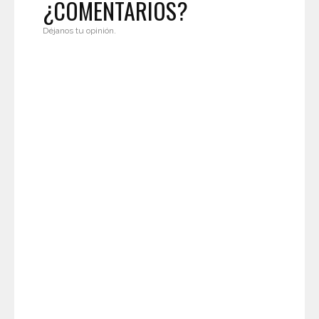
¿COMENTARIOS?
Déjanos tu opinión.