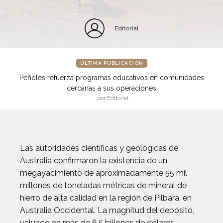
Editorial
ÚLTIMA PUBLICACIÓN
Peñoles refuerza programas educativos en comunidades
cercanas a sus operaciones
por Editorial
Las autoridades científicas y geológicas de
Australia confirmaron la existencia de un
megayacimiento de aproximadamente 55 mil
millones de toneladas métricas de mineral de
hierro de alta calidad en la región de Pilbara, en
Australia Occidental. La magnitud del depósito,
valuado en más de 6.5 billones de dólares,