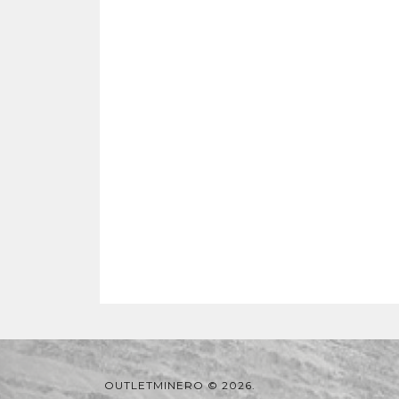
OUTLETMINERO © 2026.