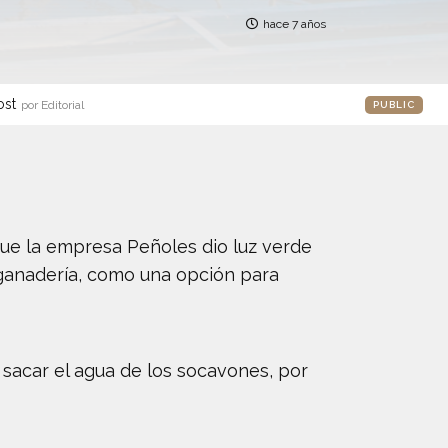
hace 7 años
ost
por Editorial
PUBLIC
que la empresa Peñoles dio luz verde
 y ganadería, como una opción para
 sacar el agua de los socavones, por