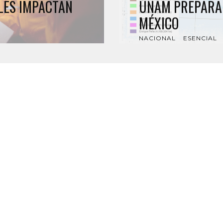
LES IMPACTAN
UNAM PREPARA 
MÉXICO
NACIONAL
ESENCIAL