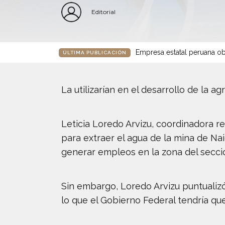
Editorial
Empresa estatal peruana ob
ÚLTIMA PUBLICACIÓN
La utilizarían en el desarrollo de la ag
Leticia Loredo Arvizu, coordinadora r
para extraer el agua de la mina de Nai
generar empleos en la zona del seccio
Sin embargo, Loredo Arvizu puntualizó
lo que el Gobierno Federal tendría qu