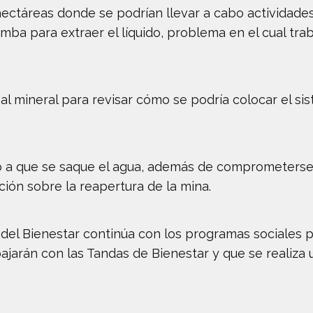
ectáreas donde se podrían llevar a cabo actividades
mba para extraer el líquido, problema en el cual tra
al mineral para revisar cómo se podría colocar el sis
ó a que se saque el agua, además de comprometerse
ión sobre la reapertura de la mina.
del Bienestar continúa con los programas sociales p
bajarán con las Tandas de Bienestar y que se realiza 