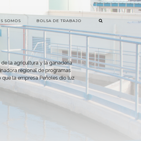
ES SOMOS
BOLSA DE TRABAJO
o de la agricultura y la ganadería
dinadora regional de programas
mó que la empresa Peñoles dio luz