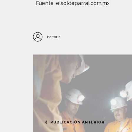
Fuente: elsoldeparral.com.mx
Editorial
PUBLICACIÓN ANTERIOR