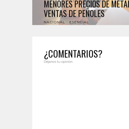
MENORES PRECIOS DE META
VENTAS DE PEÑOLES
NACIONAL
ESENCIAL
¿COMENTARIOS?
Déjanos tu opinión.