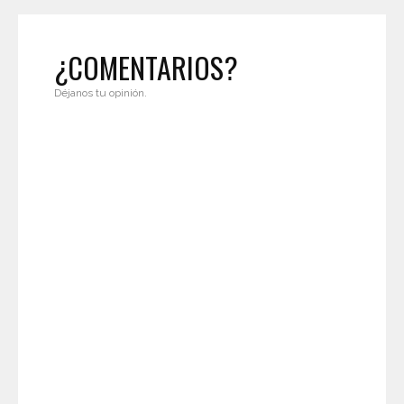
¿COMENTARIOS?
Déjanos tu opinión.