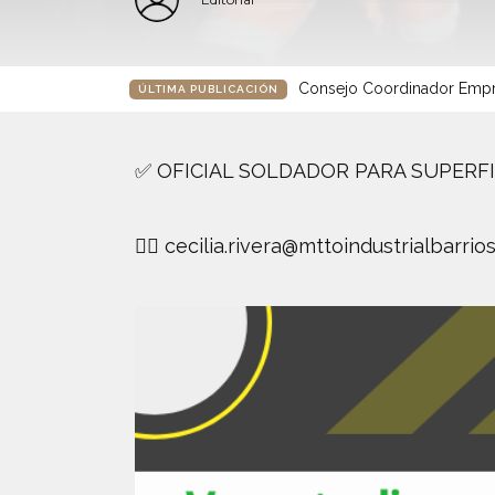
Consejo Coordinador Empre
ÚLTIMA PUBLICACIÓN
✅ OFICIAL SOLDADOR PARA SUPERFI
👉🏻
cecilia.rivera@mttoindustrialbarrio