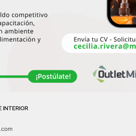
E INTERIOR
s.com