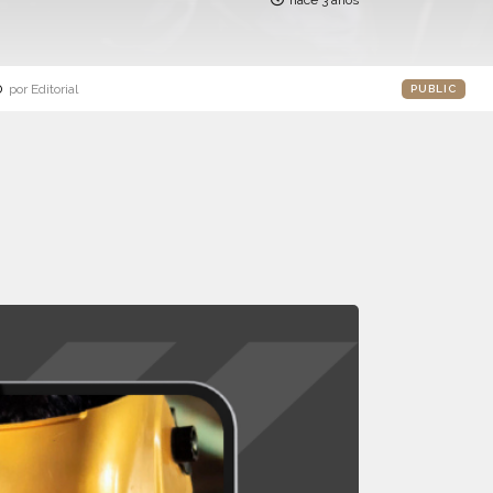
hace 3 años
o
por Editorial
PUBLIC