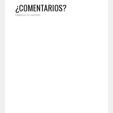
¿COMENTARIOS?
Déjanos tu opinión.