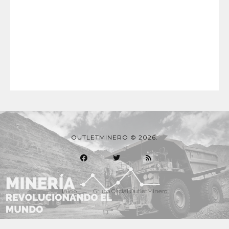
OUTLETMINERO © 2026.
Inicio
Grupo Oficial OutletMinero