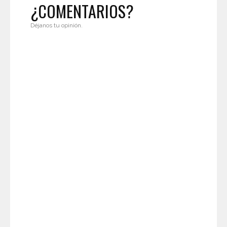
¿COMENTARIOS?
Déjanos tu opinión.