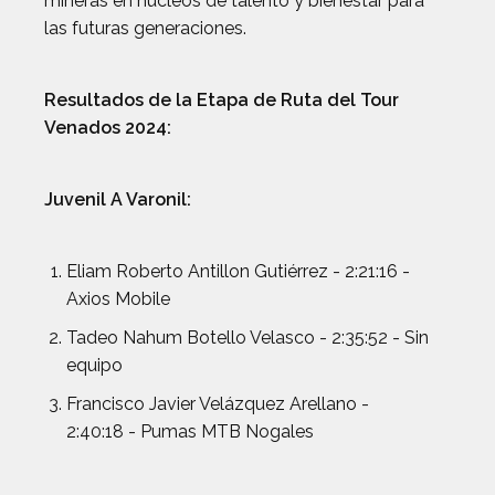
mineras en núcleos de talento y bienestar para
las futuras generaciones.
Resultados de la Etapa de Ruta del Tour
Venados 2024:
Juvenil A Varonil:
Eliam Roberto Antillon Gutiérrez - 2:21:16 -
Axios Mobile
Tadeo Nahum Botello Velasco - 2:35:52 - Sin
equipo
Francisco Javier Velázquez Arellano -
2:40:18 - Pumas MTB Nogales