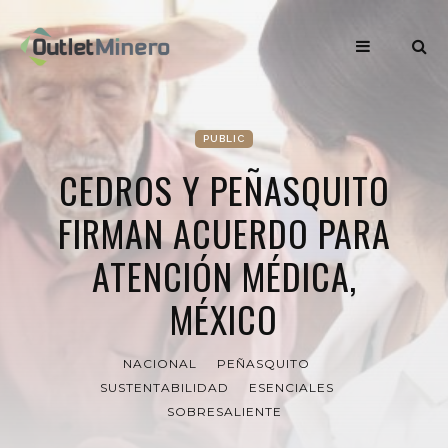
PUBLIC
CEDROS Y PEÑASQUITO
FIRMAN ACUERDO PARA
ATENCIÓN MÉDICA,
MÉXICO
NACIONAL
PEÑASQUITO
SUSTENTABILIDAD
ESENCIALES
SOBRESALIENTE