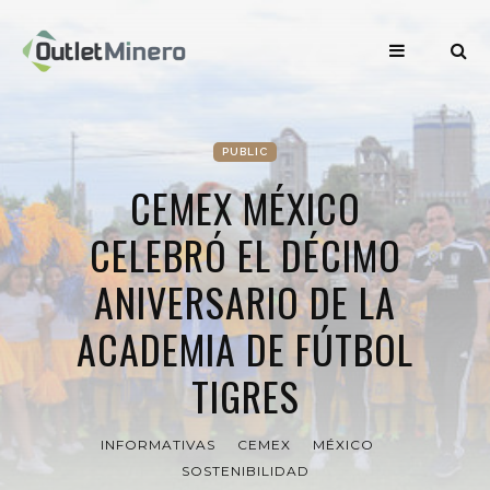
PUBLIC
CEMEX MÉXICO
CELEBRÓ EL DÉCIMO
ANIVERSARIO DE LA
ACADEMIA DE FÚTBOL
TIGRES
INFORMATIVAS
CEMEX
MÉXICO
SOSTENIBILIDAD