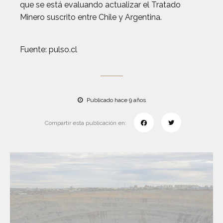
que se está evaluando actualizar el Tratado
Minero suscrito entre Chile y Argentina.
Fuente: pulso.cl
Publicado hace 9 años
Compartir esta publicación en: