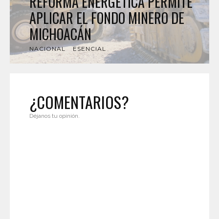
REFORMA ENERGÉTICA PERMITE
APLICAR EL FONDO MINERO DE
MICHOACÁN
NACIONAL
ESENCIAL
¿COMENTARIOS?
Déjanos tu opinión.