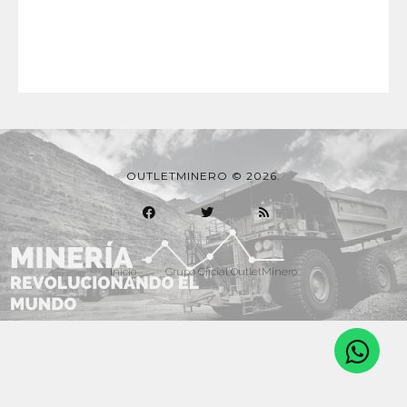
OUTLETMINERO © 2026.
Inicio
Grupo Oficial OutletMinero