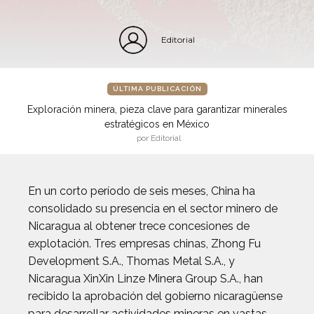
Editorial
ÚLTIMA PUBLICACIÓN
Exploración minera, pieza clave para garantizar minerales
estratégicos en México
por Editorial
En un corto período de seis meses, China ha
consolidado su presencia en el sector minero de
Nicaragua al obtener trece concesiones de
explotación. Tres empresas chinas, Zhong Fu
Development S.A., Thomas Metal S.A., y
Nicaragua XinXin Linze Minera Group S.A., han
recibido la aprobación del gobierno nicaragüense
para desarrollar actividades mineras en vastas