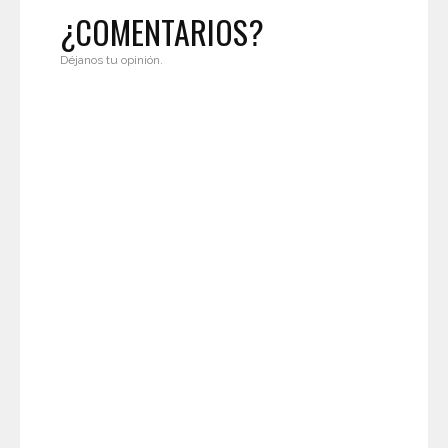
¿COMENTARIOS?
Déjanos tu opinión.