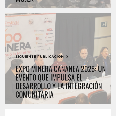
SIGUIENTE PUBLICACIÓN
EXPO MINERA CANANEA 2025: UN
EVENTO QUE IMPULSA EL
DESARROLLO Y LA INTEGRACIÓN
COMUNITARIA