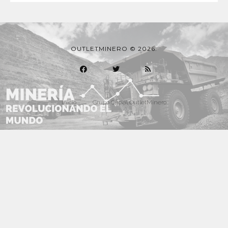
OUTLETMINERO © 2026.
Inicio
Grupo Oficial OutletMinero