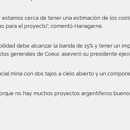
 y estamos cerca de tener una estimación de los cos
imo para el proyecto", comentó Hanagarne.
bilidad debe alcanzar la banda de 15% y tener un imp
stos generales de Coeur, aseveró su presidente ejecu
cial mina con dos tajos a cielo abierto y un compon
orque no hay muchos proyectos argentíferos buenos