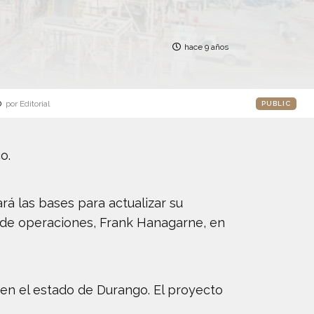
hace 9 años
o
por Editorial
PUBLIC
o.
á las bases para actualizar su
l de operaciones, Frank Hanagarne, en
en el estado de Durango. El proyecto