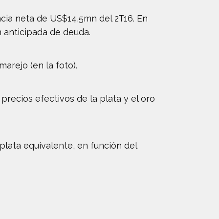
ncia neta de US$14,5mn del 2T16. En
n anticipada de deuda.
arejo (en la foto).
recios efectivos de la plata y el oro
lata equivalente, en función del