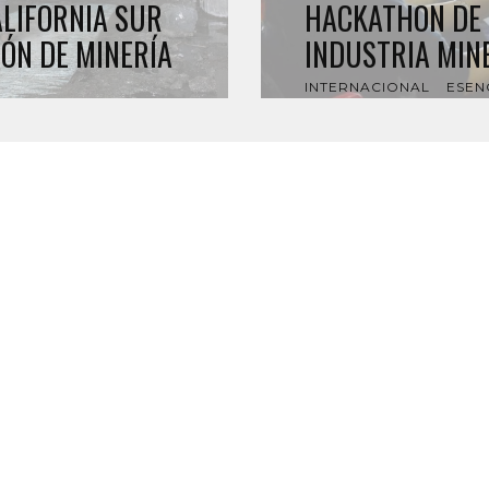
ALIFORNIA SUR
HACKATHON DE 
ÓN DE MINERÍA
INDUSTRIA MIN
INTERNACIONAL
ESEN