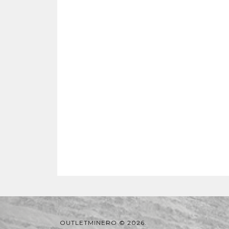
OUTLETMINERO © 2026.