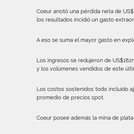
Coeur anotó una pérdida neta de US$1
los resultados incidió un gasto extra
A eso se suma el mayor gasto en explor
Los ingresos se redujeron de US$182mn
y los volúmenes vendidos de este úl
Los costos sostenidos todo incluido a
promedio de precios spot.
Coeur posee además la mina de plata 