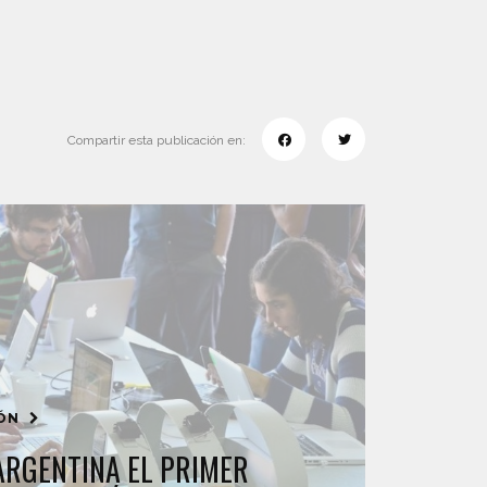
Compartir esta publicación en:
IÓN
ARGENTINA EL PRIMER