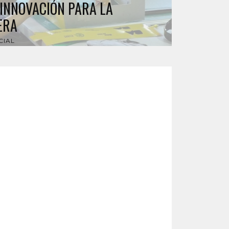
INNOVACIÓN PARA LA
ERA
CIAL