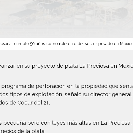
sarial cumple 50 años como referente del sector privado en Méxic
vanzar en su proyecto de plata La Preciosa en Méxic
programa de perforación en la propiedad que sentar
 dos tipos de explotación, señaló su director genera
dos de Coeur del 2T.
s pequeña pero con leyes más altas en La Preciosa, 
recios de la plata.