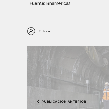
Fuente: Bnamericas
Editorial
PUBLICACIÓN ANTERIOR