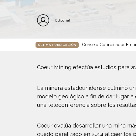
Editorial
Consejo Coordinador Empre
ÚLTIMA PUBLICACIÓN
Coeur Mining efectúa estudios para a
La minera estadounidense culminó un 
modelo geológico a fin de dar lugar a
una teleconferencia sobre los resulta
Coeur evalúa desarrollar una mina má
quedó paralizado en 2014 al caer los p