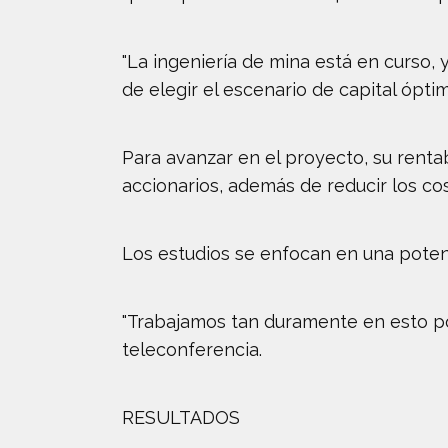
"La ingeniería de mina está en curso,
de elegir el escenario de capital ópt
Para avanzar en el proyecto, su renta
accionarios, además de reducir los co
Los estudios se enfocan en una poten
"Trabajamos tan duramente en esto p
teleconferencia.
RESULTADOS