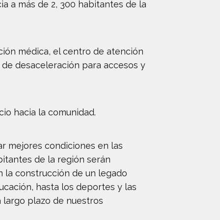
ia a más de 2, 300 habitantes de la
ción médica, el centro de atención
es de desaceleración para accesos y
cio hacia la comunidad.
r mejores condiciones en las
bitantes de la región serán
 la construcción de un legado
cación, hasta los deportes y las
a largo plazo de nuestros