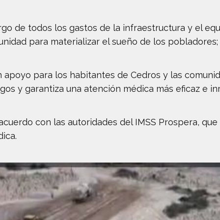
rgo de todos los gastos de la infraestructura y el e
nidad para materializar el sueño de los pobladores;
n apoyo para los habitantes de Cedros y las comunid
rgos y garantiza una atención médica más eficaz e in
cuerdo con las autoridades del IMSS Prospera, que e
ica.