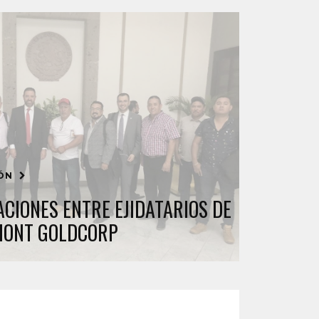
IÓN
ACIONES ENTRE EJIDATARIOS DE
MONT GOLDCORP