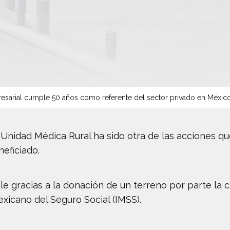
sarial cumple 50 años como referente del sector privado en Méxic
Unidad Médica Rural ha sido otra de las acciones qu
eficiado.
ble gracias a la donación de un terreno por parte la
exicano del Seguro Social (IMSS).