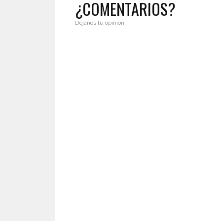
¿COMENTARIOS?
Déjanos tu opinión.