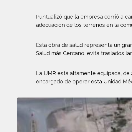
Puntualizó que la empresa corrió a ca
adecuación de los terrenos en la comu
Esta obra de salud representa un gra
Salud más Cercano, evita traslados la
La UMR está altamente equipada, de a
encargado de operar esta Unidad Méd