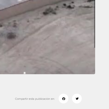
Compartir esta publicación en: