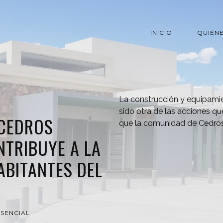
INICIO
QUIÉN
La construcción y equipamie
sido otra de las acciones qu
 CEDROS
que la comunidad de Cedros
TRIBUYE A LA
ABITANTES DEL
ESENCIAL