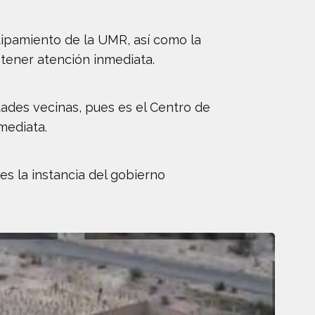
quipamiento de la UMR, así como la
 tener atención inmediata.
ades vecinas, pues es el Centro de
mediata.
s la instancia del gobierno