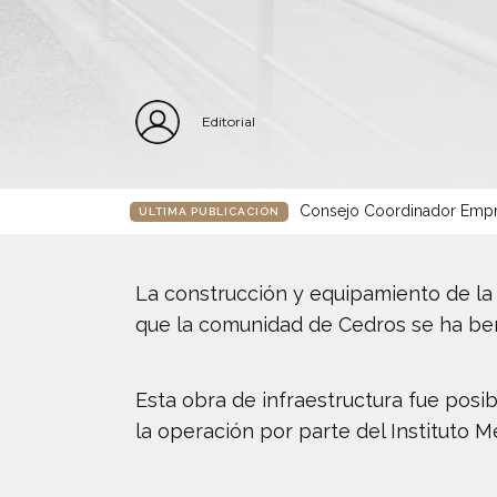
Editorial
Consejo Coordinador Empre
ÚLTIMA PUBLICACIÓN
La construcción y equipamiento de la 
que la comunidad de Cedros se ha ben
Esta obra de infraestructura fue posi
la operación por parte del Instituto M