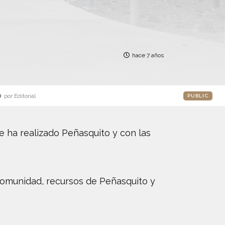
hace 7 años
o
por Editorial
PUBLIC
e ha realizado Peñasquito y con las
 comunidad, recursos de Peñasquito y