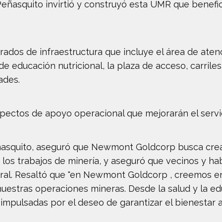
Peñasquito invirtió y construyó esta UMR que benefic
rados de infraestructura que incluye el área de aten
 de educación nutricional, la plaza de acceso, carril
ades.
spectos de apoyo operacional que mejorarán el servi
ñasquito, aseguró que Newmont Goldcorp busca crea
 los trabajos de minería, y aseguró que vecinos y ha
ral. Resaltó que "en Newmont Goldcorp , creemos en
uestras operaciones mineras. Desde la salud y la edu
 impulsadas por el deseo de garantizar el bienestar 