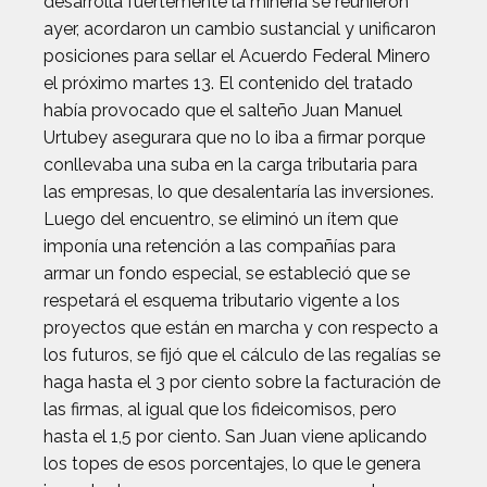
desarrolla fuertemente la minería se reunieron
ayer, acordaron un cambio sustancial y unificaron
posiciones para sellar el Acuerdo Federal Minero
el próximo martes 13. El contenido del tratado
había provocado que el salteño Juan Manuel
Urtubey asegurara que no lo iba a firmar porque
conllevaba una suba en la carga tributaria para
las empresas, lo que desalentaría las inversiones.
Luego del encuentro, se eliminó un ítem que
imponía una retención a las compañías para
armar un fondo especial, se estableció que se
respetará el esquema tributario vigente a los
proyectos que están en marcha y con respecto a
los futuros, se fijó que el cálculo de las regalías se
haga hasta el 3 por ciento sobre la facturación de
las firmas, al igual que los fideicomisos, pero
hasta el 1,5 por ciento. San Juan viene aplicando
los topes de esos porcentajes, lo que le genera