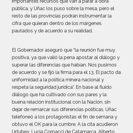
importantes recursos que van a parar a obra
pública, y Uñac los puso sobre la mesa, pero el
resto de las provincias podrán instrumentar la
cifra que quieran dentro de los márgenes
pautados y de acuerdo a su realidad.
El Gobernador aseguró que “la reunión fue muy
positiva, ya que valió la pena apostar al diálogo y
superar las diferencias que habían. Nos pusimos
de acuerdo y se fijó la firma para el 13. El pacto da
uniformidad a la política minera nacional y
respeta la seguridad jurídica”. En base al fluido
diálogo que ha cultivado con sus pares y la
buena relación institucional con la Nación, sin
dejar de remarcar sus diferencias políticas, Uñac
telefoneó a los protagonistas el fin de semana y
obtuvo el OK para la cumbre. A la cita acudieron
Urtubey, Lucía Corpacci de Catamarca, Alberto