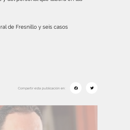
l de Fresnillo y seis casos
Compartir esta publicación en: