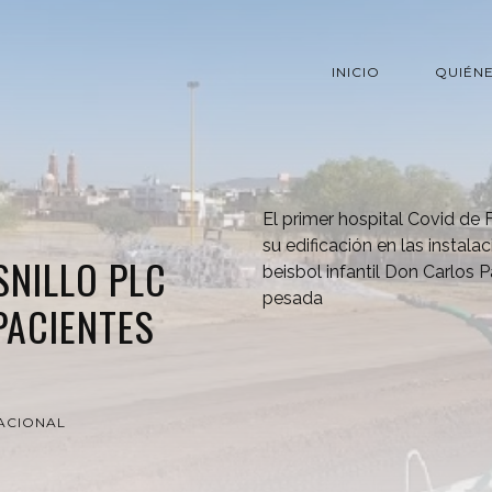
INICIO
QUIÉN
El primer hospital Covid de
su edificación en las instala
NILLO PLC
beisbol infantil Don Carlos
pesada
PACIENTES
ACIONAL