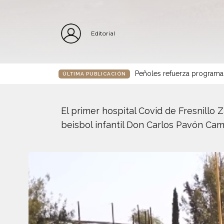
Editorial
Peñoles refuerza programa
ÚLTIMA PUBLICACIÓN
El primer hospital Covid de Fresnillo
beisbol infantil Don Carlos Pavón Ca