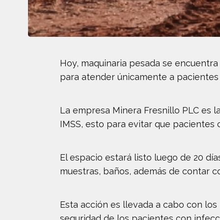
Hoy, maquinaria pesada se encuentra 
para atender únicamente a pacientes p
La empresa Minera Fresnillo PLC es la 
IMSS, esto para evitar que pacientes 
El espacio estará listo luego de 20 d
muestras, baños, además de contar co
Esta acción es llevada a cabo con los
seguridad de los pacientes con infecc