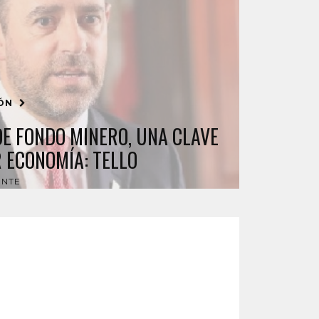
IÓN
DE FONDO MINERO, UNA CLAVE
 ECONOMÍA: TELLO
ENTE