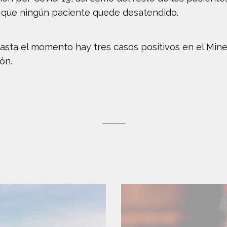
a que ningún paciente quede desatendido.
sta el momento hay tres casos positivos en el Minera
ón.