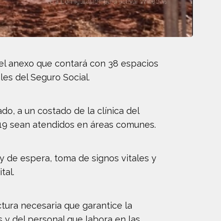
el anexo que contará con 38 espacios
es del Seguro Social.
do, a un costado de la clínica del
d-19 sean atendidos en áreas comunes.
y de espera, toma de signos vitales y
tal.
tura necesaria que garantice la
s y del personal que labora en las