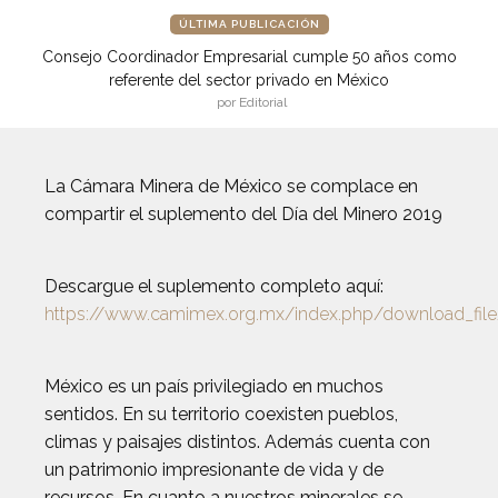
ÚLTIMA PUBLICACIÓN
Consejo Coordinador Empresarial cumple 50 años como
referente del sector privado en México
por Editorial
La Cámara Minera de México se complace en
compartir el suplemento del Día del Minero 2019
Descargue el suplemento completo aquí:
https://www.camimex.org.mx/index.php/download_file
México es un país privilegiado en muchos
sentidos. En su territorio coexisten pueblos,
climas y paisajes distintos. Además cuenta con
un patrimonio impresionante de vida y de
recursos. En cuanto a nuestros minerales se