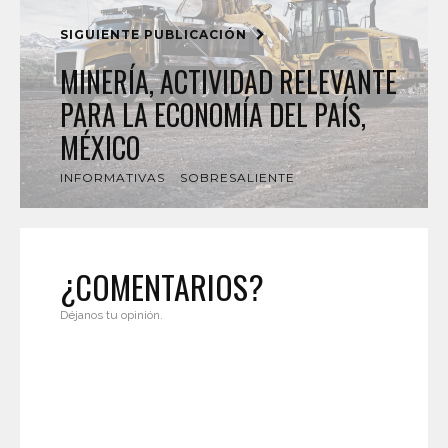
SIGUIENTE PUBLICACIÓN
MINERÍA, ACTIVIDAD RELEVANTE
PARA LA ECONOMÍA DEL PAÍS,
MÉXICO
INFORMATIVAS
SOBRESALIENTE
¿COMENTARIOS?
Déjanos tu opinión.