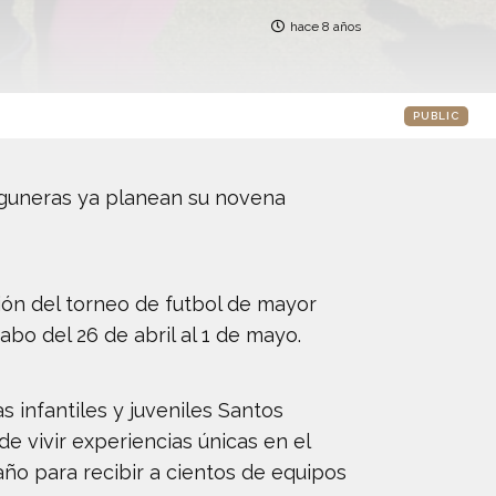
hace 8 años
PUBLIC
aguneras ya planean su novena
ión del torneo de futbol de mayor
abo del 26 de abril al 1 de mayo.
s infantiles y juveniles Santos
e vivir experiencias únicas en el
ño para recibir a cientos de equipos