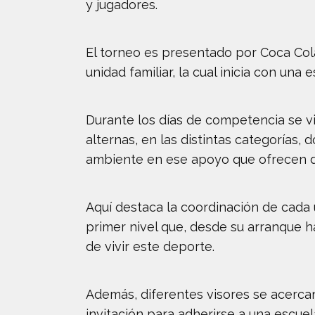
y jugadores.
El torneo es presentado por Coca Cola
unidad familiar, la cual inicia con una
Durante los días de competencia se 
alternas, en las distintas categorías,
ambiente en ese apoyo que ofrecen de
Aquí destaca la coordinación de cada 
primer nivel que, desde su arranque 
de vivir este deporte.
Además, diferentes visores se acerca
invitación para adherirse a una escuel