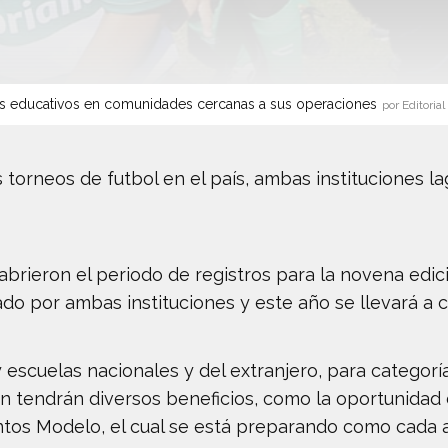
s educativos en comunidades cercanas a sus operaciones
por Editorial
torneos de futbol en el país, ambas instituciones l
brieron el periodo de registros para la novena edic
zado por ambas instituciones y este año se llevará a c
 escuelas nacionales y del extranjero, para categoría
n tendrán diversos beneficios, como la oportunidad d
antos Modelo, el cual se está preparando como cada a