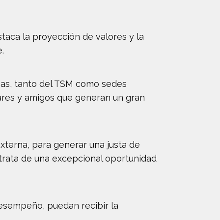
staca la proyección de valores y la
.
has, tanto del TSM como sedes
liares y amigos que generan un gran
xterna, para generar una justa de
 trata de una excepcional oportunidad
desempeño, puedan recibir la