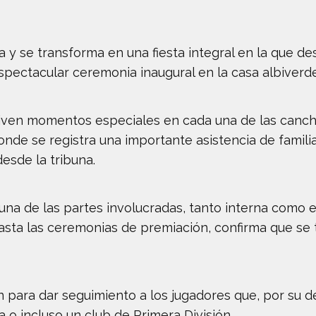
 y se transforma en una fiesta integral en la que de
 espectacular ceremonia inaugural en la casa albiverde
viven momentos especiales en cada una de las canc
 donde se registra una importante asistencia de fami
sde la tribuna.
una de las partes involucradas, tanto interna como e
hasta las ceremonias de premiación, confirma que se
n para dar seguimiento a los jugadores que, por su 
a o incluso un club de Primera División.