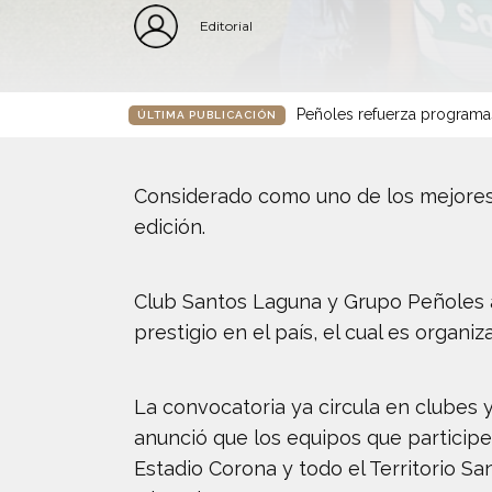
Editorial
Peñoles refuerza programa
ÚLTIMA PUBLICACIÓN
Considerado como uno de los mejores 
edición.
Club Santos Laguna y Grupo Peñoles a
prestigio en el país, el cual es organi
La convocatoria ya circula en clubes y
anunció que los equipos que participe
Estadio Corona y todo el Territorio S