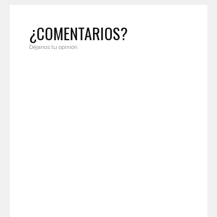
¿COMENTARIOS?
Déjanos tu opinión.