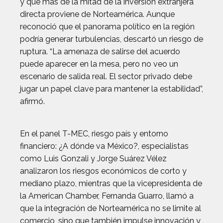
y que más de la mitad de la inversión extranjera
directa proviene de Norteamérica. Aunque
reconoció que el panorama político en la región
podría generar turbulencias, descartó un riesgo de
ruptura. “La amenaza de salirse del acuerdo
puede aparecer en la mesa, pero no veo un
escenario de salida real. El sector privado debe
jugar un papel clave para mantener la estabilidad”,
afirmó.
En el panel T-MEC, riesgo país y entorno
financiero: ¿A dónde va México?, especialistas
como Luis Gonzali y Jorge Suárez Vélez
analizaron los riesgos económicos de corto y
mediano plazo, mientras que la vicepresidenta de
la American Chamber, Fernanda Guarro, llamó a
que la integración de Norteamérica no se limite al
comercio, sino que también impulse innovación y