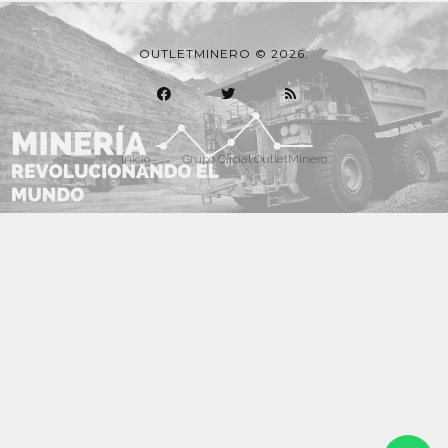
OUTLETMINERO © 2026.
Inicio
Grupo Oficial OutletMinero