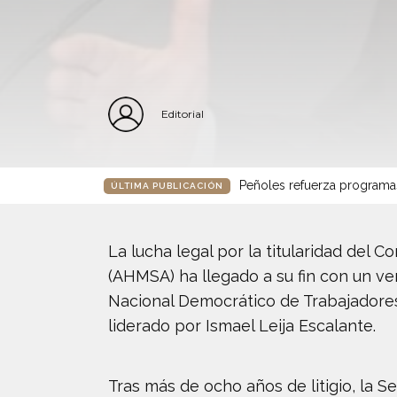
Editorial
Peñoles refuerza programa
ÚLTIMA PUBLICACIÓN
La lucha legal por la titularidad del 
(AHMSA) ha llegado a su fin con un ver
Nacional Democrático de Trabajadores
liderado por Ismael Leija Escalante.
Tras más de ocho años de litigio, la S