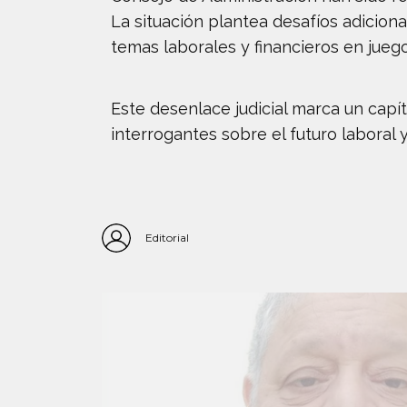
La situación plantea desafíos adicion
temas laborales y financieros en juego
Este desenlace judicial marca un capí
interrogantes sobre el futuro laboral
Editorial