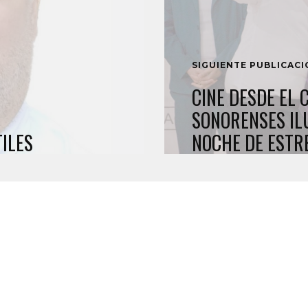
SIGUIENTE PUBLICAC
CINE DESDE EL 
SONORENSES IL
TILES
NOCHE DE ESTR