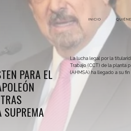
INICIO
QUIÉN
La lucha legal por la titular
Trabajo (CCT) de la planta 
STEN PARA EL
(AHMSA) ha llegado a su fin
APOLEÓN
 TRAS
A SUPREMA