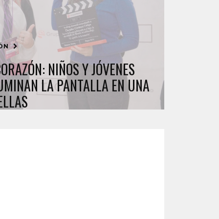
IÓN
CORAZÓN: NIÑOS Y JÓVENES
UMINAN LA PANTALLA EN UNA
ELLAS