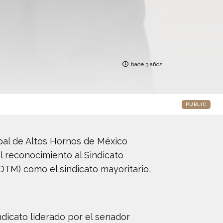
hace 3 años
PUBLIC
cipal de Altos Hornos de México
el reconocimiento al Sindicato
DTM) como el sindicato mayoritario,
ndicato liderado por el senador