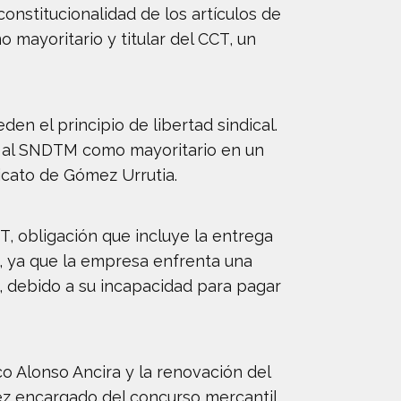
nstitucionalidad de los artículos de
mayoritario y titular del CCT, un
den el principio de libertad sindical.
ió al SNDTM como mayoritario en un
dicato de Gómez Urrutia.
, obligación que incluye la entrega
o, ya que la empresa enfrenta una
, debido a su incapacidad para pagar
co Alonso Ancira y la renovación del
uez encargado del concurso mercantil.