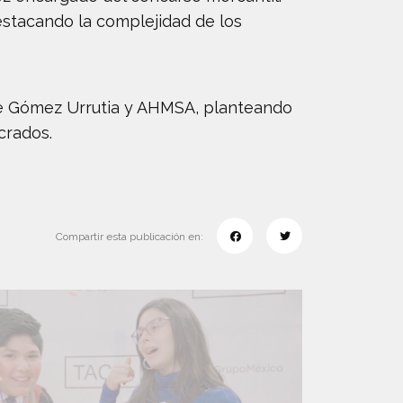
estacando la complejidad de los
 de Gómez Urrutia y AHMSA, planteando
crados.
Compartir esta publicación en: