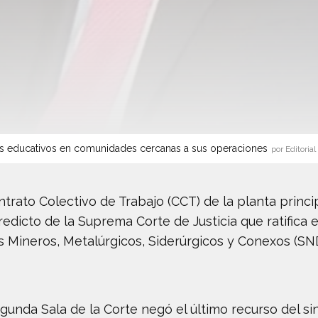
s educativos en comunidades cercanas a sus operaciones
por Editorial
Contrato Colectivo de Trabajo (CCT) de la planta prin
edicto de la Suprema Corte de Justicia que ratifica 
 Mineros, Metalúrgicos, Siderúrgicos y Conexos (SN
egunda Sala de la Corte negó el último recurso del si