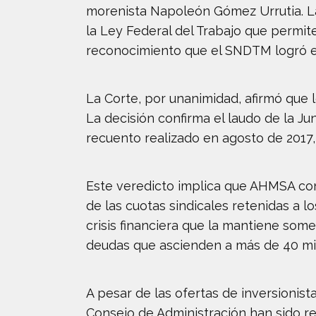
morenista Napoleón Gómez Urrutia. La
la Ley Federal del Trabajo que permit
reconocimiento que el SNDTM logró e
La Corte, por unanimidad, afirmó que lo
La decisión confirma el laudo de la J
recuento realizado en agosto de 2017,
Este veredicto implica que AHMSA con
de las cuotas sindicales retenidas a 
crisis financiera que la mantiene som
deudas que ascienden a más de 40 mil
A pesar de las ofertas de inversionist
Consejo de Administración han sido req