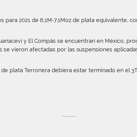
s para 2021 de 6,1M-7,1Moz de plata equivalente, co
uanaceví y El Compás se encuentran en México, prod
s se vieron afectadas por las suspensiones aplicada
o de plata Terronera debiera estar terminado en el 3T