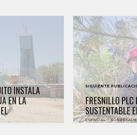
SIGUIENTE PUBLICAC
ITO INSTALA
A EN LA
FRESNILLO PLC
GEL
SUSTENTABLE E
ESENCIAL
SOBRESALI