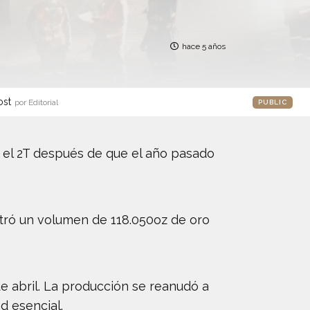
hace 5 años
ost
por Editorial
PUBLIC
 el 2T después de que el año pasado
stró un volumen de 118.050oz de oro
de abril. La producción se reanudó a
d esencial.