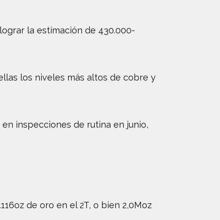
lograr la estimación de 430.000-
llas los niveles más altos de cobre y
n inspecciones de rutina en junio,
.116oz de oro en el 2T, o bien 2,0Moz