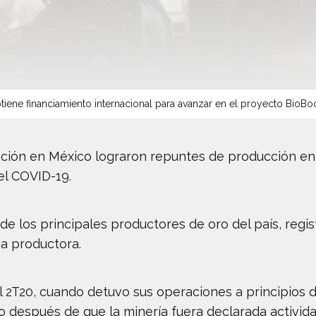
tiene financiamiento internacional para avanzar en el proyecto BioBo
ción en México lograron repuntes de producción en
el COVID-19.
de los principales productores de oro del país, regi
na productora.
el 2T20, cuando detuvo sus operaciones a principios 
o después de que la minería fuera declarada activida