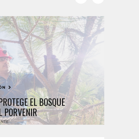
IÓN
 PROTEGE EL BOSQUE
L PORVENIR
ENTE