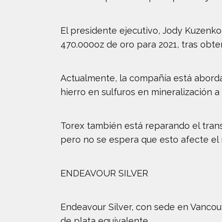
El presidente ejecutivo, Jody Kuzenko
470.000oz de oro para 2021, tras obten
Actualmente, la compañía está abordan
hierro en sulfuros en mineralización a
Torex también está reparando el tran
pero no se espera que esto afecte el 
ENDEAVOUR SILVER
Endeavour Silver, con sede en Vancouve
de plata equivalente.