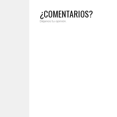
¿COMENTARIOS?
Déjanos tu opinión.