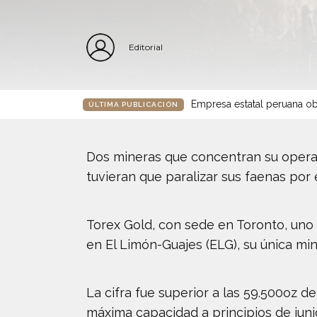
Editorial
Empresa estatal peruana ob
ÚLTIMA PUBLICACIÓN
Dos mineras que concentran su opera
tuvieran que paralizar sus faenas por 
Torex Gold, con sede en Toronto, uno 
en El Limón-Guajes (ELG), su única mi
La cifra fue superior a las 59.500oz d
máxima capacidad a principios de juni