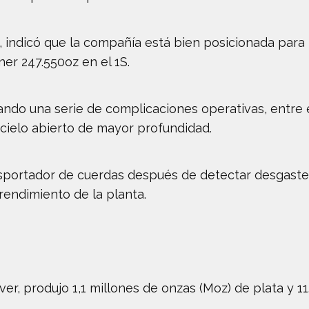
, indicó que la compañía está bien posicionada para 
er 247.550oz en el 1S.
do una serie de complicaciones operativas, entre e
 cielo abierto de mayor profundidad.
sportador de cuerdas después de detectar desgaste e
rendimiento de la planta.
r, produjo 1,1 millones de onzas (Moz) de plata y 11