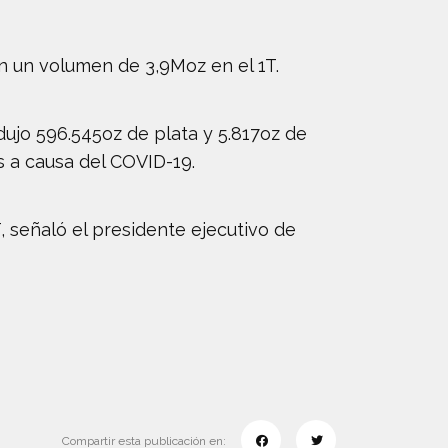
n un volumen de 3,9Moz en el 1T.
ujo 596.545oz de plata y 5.817oz de
s a causa del COVID-19.
, señaló el presidente ejecutivo de
Compartir esta publicación en: