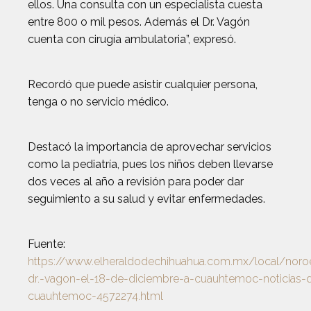
ellos. Una consulta con un especialista cuesta
entre 800 o mil pesos. Además el Dr. Vagón
cuenta con cirugía ambulatoria”, expresó.
Recordó que puede asistir cualquier persona,
tenga o no servicio médico.
Destacó la importancia de aprovechar servicios
como la pediatría, pues los niños deben llevarse
dos veces al año a revisión para poder dar
seguimiento a su salud y evitar enfermedades.
Fuente:
https://www.elheraldodechihuahua.com.mx/local/noroes
dr.-vagon-el-18-de-diciembre-a-cuauhtemoc-noticias-
cuauhtemoc-4572274.html