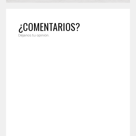
¿COMENTARIOS?
Déjanos tu opinión.