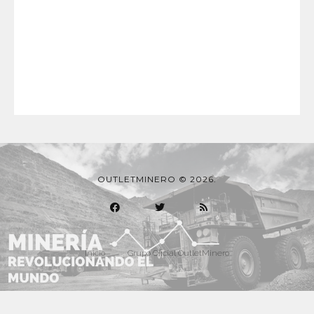
OUTLETMINERO © 2026.
Inicio
Grupo Oficial OutletMinero