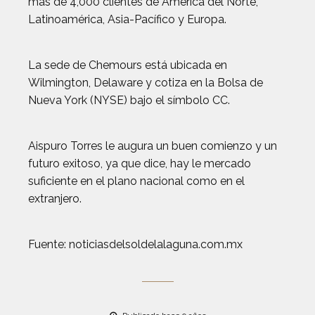
más de 4,000 clientes de América del Norte,
Latinoamérica, Asia-Pacífico y Europa.
La sede de Chemours está ubicada en
Wilmington, Delaware y cotiza en la Bolsa de
Nueva York (NYSE) bajo el símbolo CC.
Aispuro Torres le augura un buen comienzo y un
futuro exitoso, ya que dice, hay le mercado
suficiente en el plano nacional como en el
extranjero.
Fuente: noticiasdelsoldelalaguna.com.mx