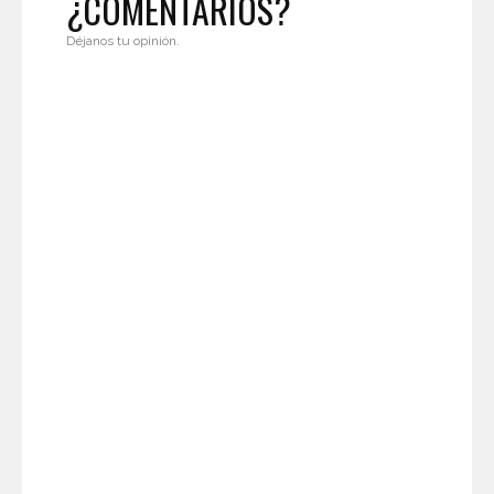
¿COMENTARIOS?
Déjanos tu opinión.