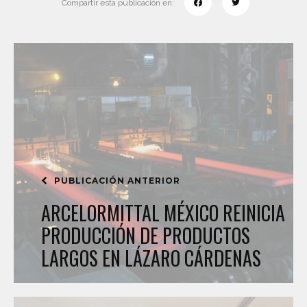
Compartir esta publicación en:
PUBLICACIÓN ANTERIOR
ARCELORMITTAL MÉXICO REINICIA
PRODUCCIÓN DE PRODUCTOS
LARGOS EN LÁZARO CÁRDENAS