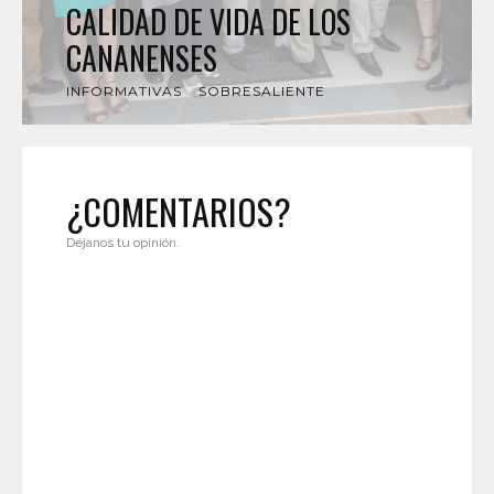
CALIDAD DE VIDA DE LOS
CANANENSES
INFORMATIVAS
SOBRESALIENTE
¿COMENTARIOS?
Déjanos tu opinión.