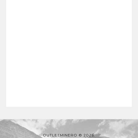
OUTLETMINERO © 2026.