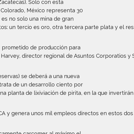
Zacatecas). Solo con esta
e Colorado, México representa 30
a es no solo una mina de gran
s: un tercio es oro, otra tercera parte plata y el res
o prometido de producción para
 Harvey, director regional de Asuntos Corporatios y
eservas) se deberá a una nueva
rata de un desarrollo ciento por
a planta de lixiviación de pirita, en la que invertirá
CA y genera unos mil empleos directos en estos dos
icamente carcomer al máximo el