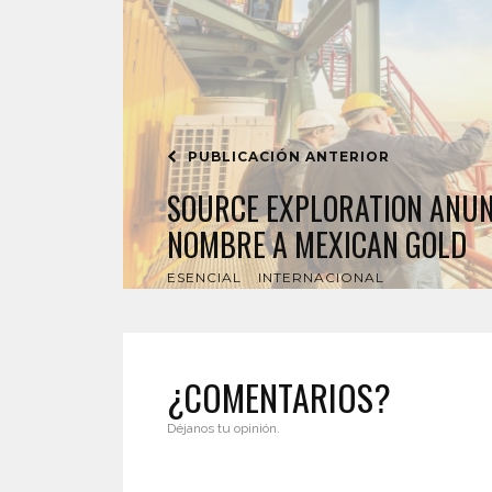
PUBLICACIÓN ANTERIOR
SOURCE EXPLORATION ANUN
NOMBRE A MEXICAN GOLD
ESENCIAL
INTERNACIONAL
¿COMENTARIOS?
Déjanos tu opinión.