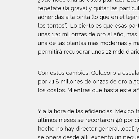
tepetate (la grava) y quitar las partí
adheridas a la pirita (lo que en el le
los tontos”). Lo cierto es que esas pa
unas 120 mil onzas de oro al año, más 
una de las plantas más modernas y m
permitirá recuperar unos 12 mdd diar
Con estos cambios, Goldcorp a escala
por 41.8 millones de onzas de oro a 5
los costos. Mientras que hasta este a
Y a la hora de las eficiencias, México 
últimos meses se recortaron 40 por ci
hecho no hay director general local) y
se opera desde allí, excepto un pequ