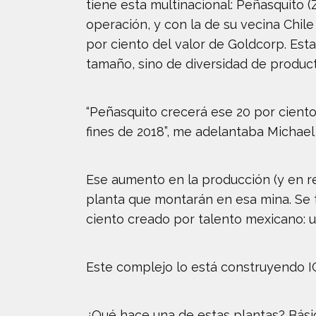
tiene esta multinacional: Peñasquito (
operación, y con la de su vecina Chil
por ciento del valor de Goldcorp. Est
tamaño, sino de diversidad de producto
“Peñasquito crecerá ese 20 por cient
fines de 2018”, me adelantaba Michael
Ese aumento en la producción (y en r
planta que montarán en esa mina. Se t
ciento creado por talento mexicano: un
Este complejo lo está construyendo I
¿Qué hace una de estas plantas? Bás