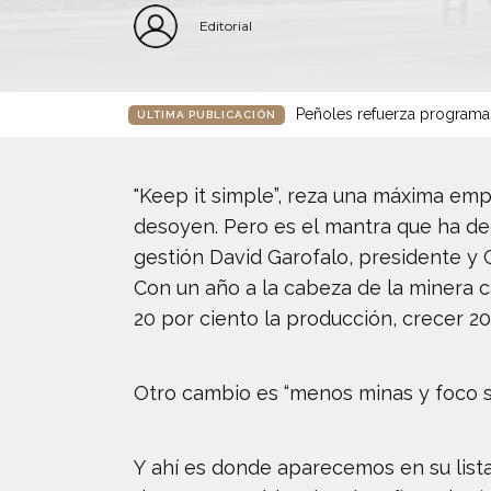
Editorial
Peñoles refuerza programa
ÚLTIMA PUBLICACIÓN
"Keep it simple”, reza una máxima em
desoyen. Pero es el mantra que ha dec
gestión David Garofalo, presidente y 
Con un año a la cabeza de la minera 
20 por ciento la producción, crecer 20
Otro cambio es “menos minas y foco s
Y ahí es donde aparecemos en su list