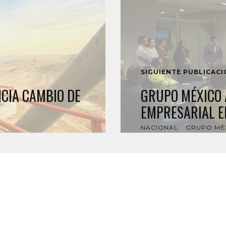
SIGUIENTE PUBLICAC
CIA CAMBIO DE
GRUPO MÉXICO 
EMPRESARIAL E
NACIONAL
GRUPO MÉ