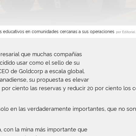
s educativos en comunidades cercanas a sus operaciones
por Editorial
presarial que muchas compañías
idido usar como el sello de su
CEO de Goldcorp a escala global.
canadiense, su propuesta es elevar
 por ciento las reservas y reducir 20 por ciento los c
olo en las verdaderamente importantes, que no son 
a, con la mina más importante que