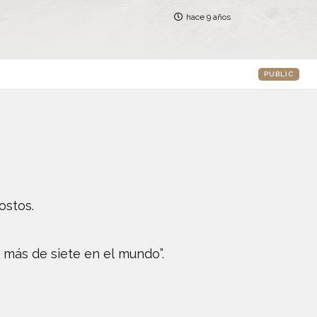
hace 9 años
PUBLIC
ostos.
más de siete en el mundo”.