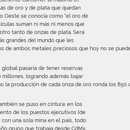
culas de oro y de plata que quedan
jano Oeste se conocía como “el oro de
rtículas suman ni más ni menos que
otro tanto de onzas de plata. Será
ás grandes del mundo que les
ios de ambos metales preciosos que hoy no se puede
 global pasaría de tener reservas
0 millones, logrando además bajar
ño la producción de cada onza de oro ronda los 850 d
también se puso en cintura: en los
ento de los puestos ejecutivos (de
 con una sola mina en el país, todo
eño grupo que trabaja desde CdMx.