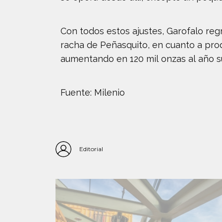
Con todos estos ajustes, Garofalo regr
racha de Peñasquito, en cuanto a pro
aumentando en 120 mil onzas al año s
Fuente: Milenio
Editorial