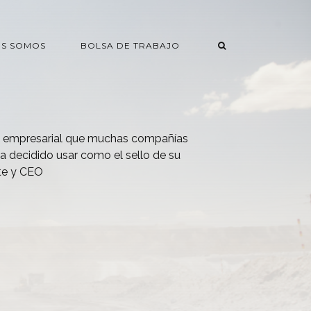
ES SOMOS
BOLSA DE TRABAJO
ma empresarial que muchas compañías
a decidido usar como el sello de su
nte y CEO