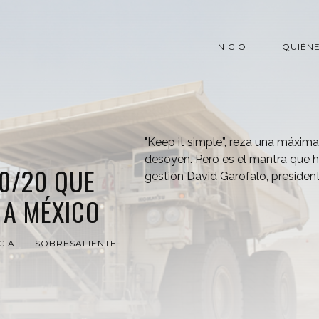
INICIO
QUIÉN
"Keep it simple”, reza una máxi
desoyen. Pero es el mantra que h
0/20 QUE
gestión David Garofalo, preside
 A MÉXICO
CIAL
SOBRESALIENTE