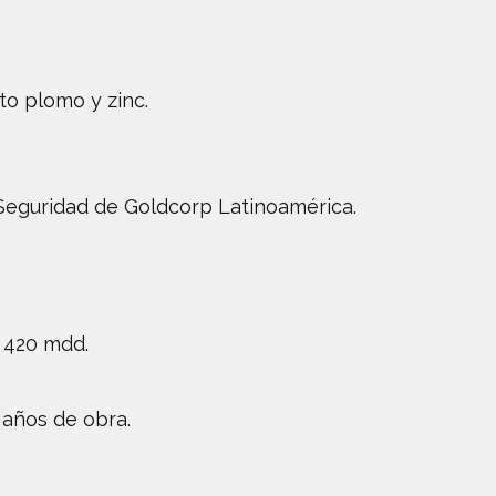
to plomo y zinc.
 Seguridad de Goldcorp Latinoamérica.
n 420 mdd.
 años de obra.