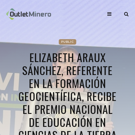
PUBLIC
ELIZABETH ARAUX
SÁNCHEZ, REFERENTE
EN LA FORMACIÓN
GEOCIENTÍFICA, RECIBE
EL PREMIO NACIONAL
DE EDUCACIÓN EN
CIENCIAS DE LA TIERRA