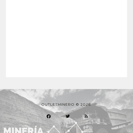
OUTLETMINERO © 2026.