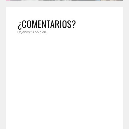
¿COMENTARIOS?
Déjanos tu opinión.