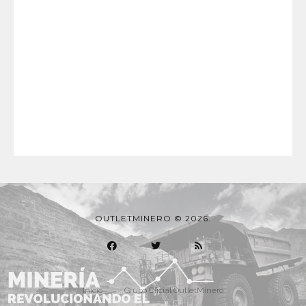
OUTLETMINERO © 2026.
Inicio
Grupo Oficial OutletMinero