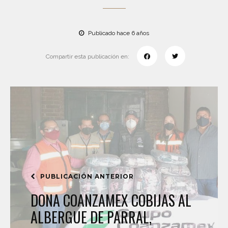
Publicado hace 6 años
Compartir esta publicación en:
PUBLICACIÓN ANTERIOR
DONA COANZAMEX COBIJAS AL
ALBERGUE DE PARRAL,