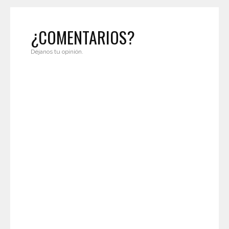
¿COMENTARIOS?
Déjanos tu opinión.