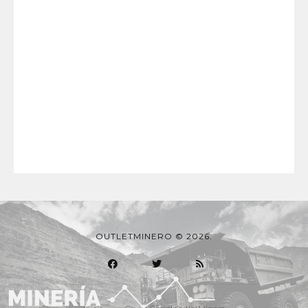
OUTLETMINERO © 2026.