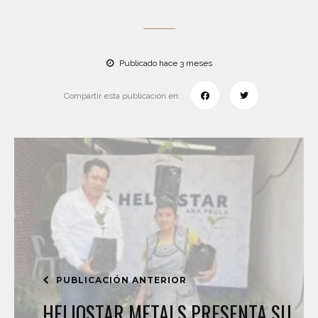
Publicado hace 3 meses
Compartir esta publicación en:
PUBLICACIÓN ANTERIOR
HELIOSTAR METALS PRESENTA SU